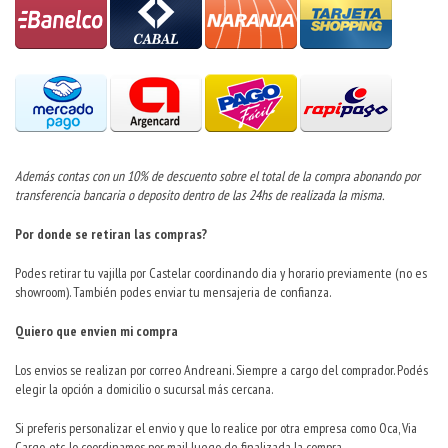
Además contas con un 10% de descuento sobre el total de la compra abonando por
transferencia bancaria o deposito dentro de las 24hs de realizada la misma.
Por donde se retiran las compras?
Podes retirar tu vajilla por Castelar coordinando dia y horario previamente (no es
showroom). También podes enviar tu mensajeria de confianza.
Quiero que envien mi compra
Los envios se realizan por correo Andreani. Siempre a cargo del comprador. Podés
elegir la opción a domicilio o sucursal más cercana.
Si preferis personalizar el envio y que lo realice por otra empresa como Oca, Via
Cargo, etc. lo coordinamos por mail luego de finalizada la compra.