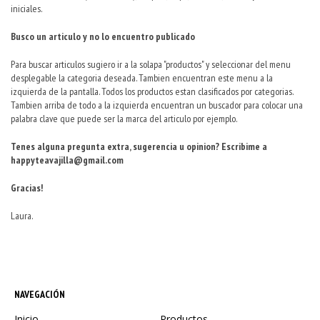
iniciales.
Busco un articulo y no lo encuentro publicado
Para buscar articulos sugiero ir a la solapa "productos" y seleccionar del menu
desplegable la categoria deseada. Tambien encuentran este menu a la
izquierda de la pantalla. Todos los productos estan clasificados por categorias.
Tambien arriba de todo a la izquierda encuentran un buscador para colocar una
palabra clave que puede ser la marca del articulo por ejemplo.
Tenes alguna pregunta extra, sugerencia u opinion? Escribime a
happyteavajilla@gmail.com
Gracias!
Laura.
NAVEGACIÓN
Inicio
Productos