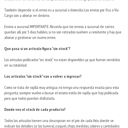
También depende si el envio es a sucursal o domicilio. Los envios por Oca o Via
Cargo son a abonar en destino.
Envios a sucursal IMPORTANTE: Recorda que los envios a sucursal de correo
quedan alli por 5 dias habiles, si no son retirados vuelven a remitente y hay que
abonar y gestionar un nuevo envio.
Que pasa si un articulo figura "sin stock"?
Los articulos publicados "sin stock" no estan disponibles ya que fueron vendidos
en su totalidad.
Los articulos "sin stock" van a volver a ingresar?
Como se trata de vajilla muy antigua, no tengo una respuesta exacta para esta
pregunta, siempre vuelvo a buscar el mismo estilo de vajilla que hay publicada
para que todos puedan disfrutarla.
Donde veo el stock de cada producto?
Todos los articulos tienen una descripcion en el pie de cada foto, donde se
indican los detalles (si los tuviera), craquel, chips, medidas, colores y cantidades