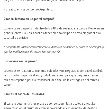
No realizo envios por Correo Argentino.
Cuanto demora en llegar mi compra?
Los envios se despachan dentro de las 48hs de realizada la compra. Demoran en
general entre 2 a 5 dias hábiles dependiendo el tipo de envio elegido si es a
sucursal o domicilio.
Es importante colocar correctamente la direccion de mail en el proceso de compra ya
que las notificaciones de correo son por esa via.​
Los envios son seguros?
Los envios se realizan sumamente cuidados, van asegurados con papel pluriball,
mucho carton, papel de diario y todo lo necesario para que lleguen a destino
como corresponde, pero la responsabilidad final de la entrega es del correo a
cargo.
Cual es el costo de los envios?
El costo lo determina la empresa de correo según los articulos a enviar. Lo
encuentran en el carrito de compras colocando el codigo postal de destino.