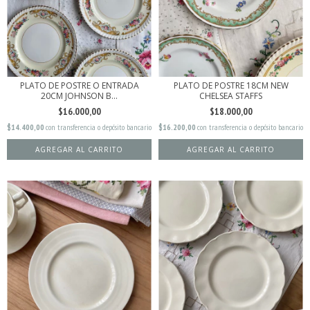
PLATO DE POSTRE O ENTRADA
PLATO DE POSTRE 18CM NEW
20CM JOHNSON B...
CHELSEA STAFFS
$16.000,00
$18.000,00
$14.400,00
con
transferencia o depósito bancario
$16.200,00
con
transferencia o depósito bancario