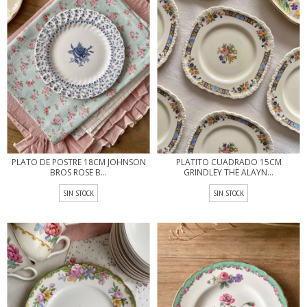
PLATO DE POSTRE 18CM JOHNSON
PLATITO CUADRADO 15CM
BROS ROSE B...
GRINDLEY THE ALAYN...
SIN STOCK
SIN STOCK