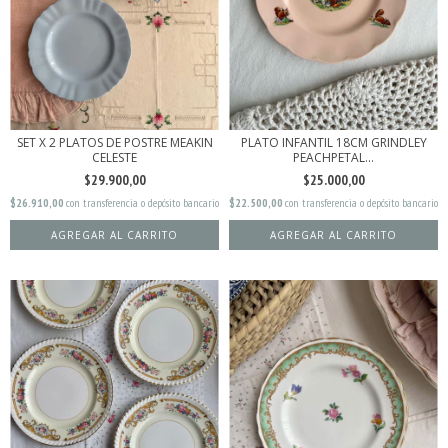
SET X 2 PLATOS DE POSTRE MEAKIN
PLATO INFANTIL 18CM GRINDLEY
CELESTE
PEACHPETAL...
$29.900,00
$25.000,00
$26.910,00
con
transferencia o depósito bancario
$22.500,00
con
transferencia o depósito bancario