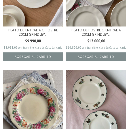
PLATO DE ENTRADA O POSTRE
PLATO DE POSTRE O ENTRADA
20CM GRINDLEY...
20CM GRINDLEY...
$9.990,00
$12.000,00
$8.991,00
con
transferencia o depósito bancario
$10.800,00
con
transferencia o depósito bancario