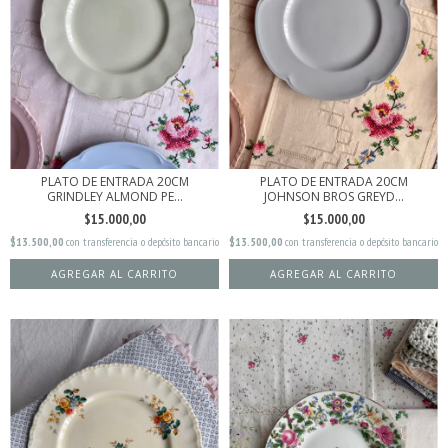
PLATO DE ENTRADA 20CM
PLATO DE ENTRADA 20CM
GRINDLEY ALMOND PE...
JOHNSON BROS GREYD...
$15.000,00
$15.000,00
$13.500,00
con
transferencia o depósito bancario
$13.500,00
con
transferencia o depósito bancario