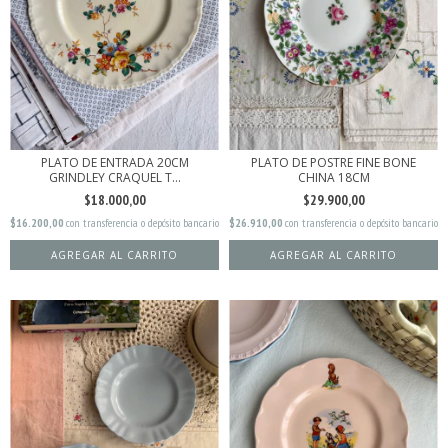
PLATO DE ENTRADA 20CM
PLATO DE POSTRE FINE BONE
GRINDLEY CRAQUEL T...
CHINA 18CM
$18.000,00
$29.900,00
$16.200,00
con
transferencia o depósito bancario
$26.910,00
con
transferencia o depósito bancario