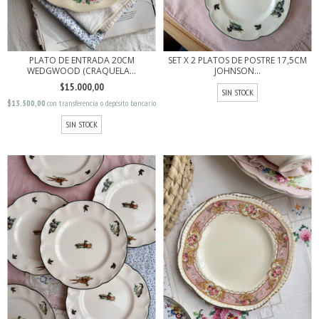
PLATO DE ENTRADA 20CM
SET X 2 PLATOS DE POSTRE 17,5CM
WEDGWOOD (CRAQUELA...
JOHNSON...
$15.000,00
SIN STOCK
$13.500,00
con
transferencia o depósito bancario
SIN STOCK