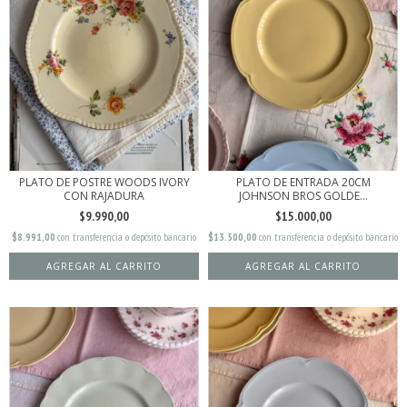
PLATO DE POSTRE WOODS IVORY
PLATO DE ENTRADA 20CM
CON RAJADURA
JOHNSON BROS GOLDE...
$9.990,00
$15.000,00
$8.991,00
con
transferencia o depósito bancario
$13.500,00
con
transferencia o depósito bancario